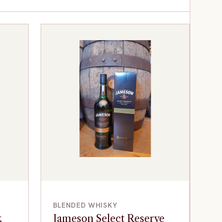
VOEG TOE
BLENDED WHISKY
k
Jameson Select Reserve