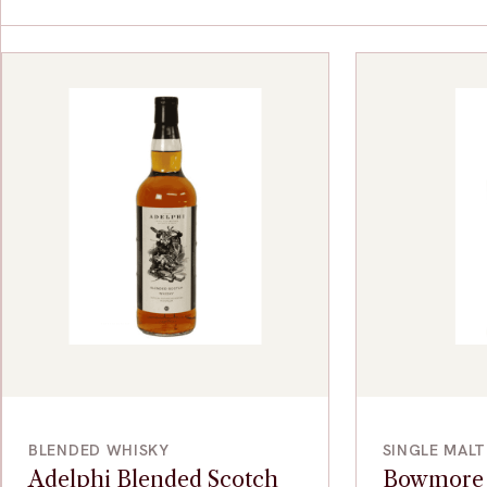
BEKIJK
BLENDED WHISKY
SINGLE MAL
Adelphi Blended Scotch
Bowmore 