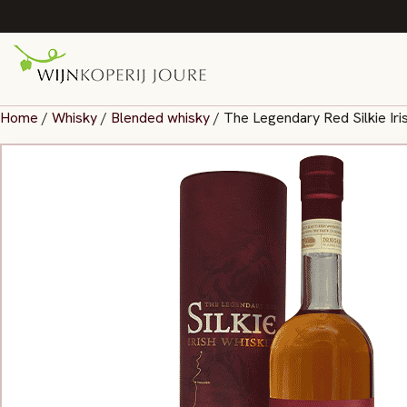
Home
/
Whisky
/
Blended whisky
/ The Legendary Red Silkie Ir