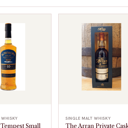
VOEG TOE
VOEG TOE
T WHISKY
SINGLE MALT WHISKY
Tempest Small
The Arran Private Cas