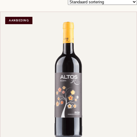
AANBIEDING