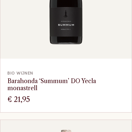
VOEG TOE
BIO WIJNEN
Barahonda ‘Summum’ DO Yecla
monastrell
€
21,95