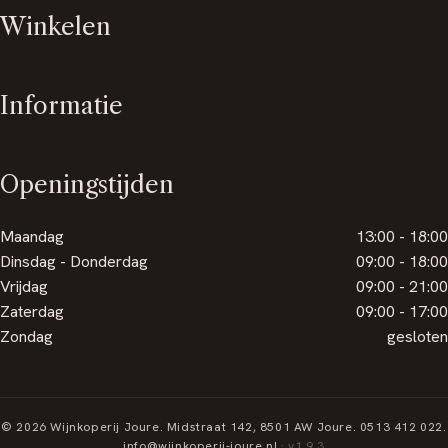
Winkelen
Informatie
Openingstijden
Maandag
13:00 - 18:00
Dinsdag - Donderdag
09:00 - 18:00
Vrijdag
09:00 - 21:00
Zaterdag
09:00 - 17:00
Zondag
gesloten
© 2026 Wijnkoperij Joure. Midstraat 142, 8501 AW Joure. 0513 412 022.
info@wijnkoperij-joure.nl
· v1.9.3