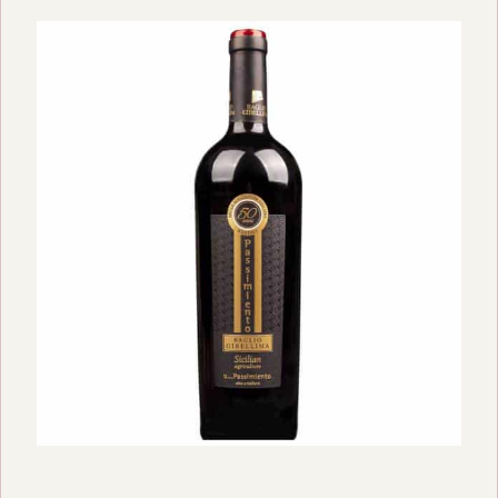
€ 11,50.
€ 10,00.