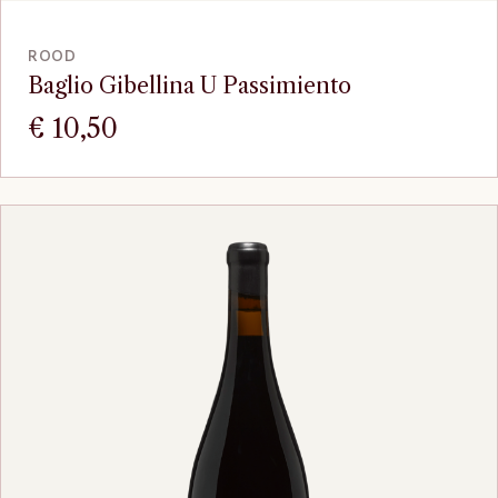
VOEG TOE
ROOD
Baglio Gibellina U Passimiento
€
10,50