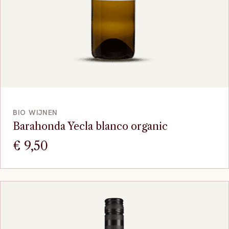
VOEG TOE
BIO WIJNEN
Barahonda Yecla blanco organic
€
9,50