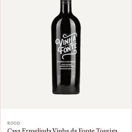
VOEG TOE
ROOD
Casa Ermelinda Vinha da Fonte Touriga