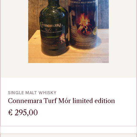
VOEG TOE
SINGLE MALT WHISKY
Connemara Turf Mór limited edition
€
295,00