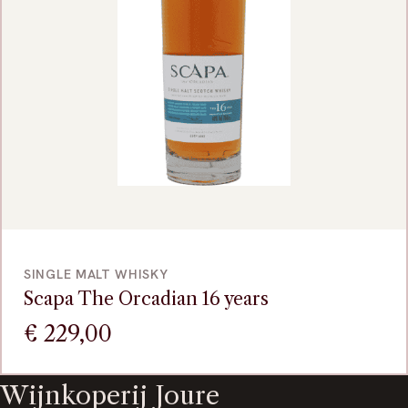
VOEG TOE
SINGLE MALT WHISKY
Scapa The Orcadian 16 years
€
229,00
Wijnkoperij Joure