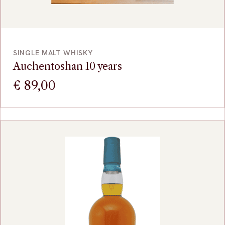
VOEG TOE
SINGLE MALT WHISKY
Auchentoshan 10 years
€
89,00