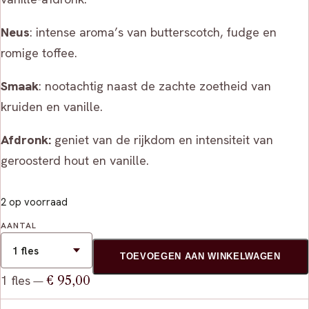
Neus
: intense aroma’s van butterscotch, fudge en
romige toffee.
Smaak
: nootachtig naast de zachte zoetheid van
kruiden en vanille.
Afdronk:
geniet van de rijkdom en intensiteit van
geroosterd hout en vanille.
2 op voorraad
AANTAL
TOEVOEGEN AAN WINKELWAGEN
1 fles
€ 95,00
—