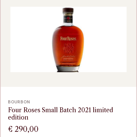
VOEG TOE
BOURBON
Four Roses Small Batch 2021 limited
edition
€
290,00