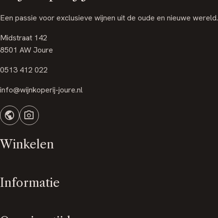
Een passie voor exclusieve wijnen uit de oude en nieuwe wereld.
Midstraat 142
8501 AW Joure
0513 412 022
info@wijnkoperij-joure.nl
public
photo_camera
Winkelen
Informatie