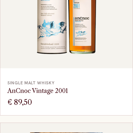
VOEG TOE
SINGLE MALT WHISKY
AnCnoc Vintage 2001
€
89,50