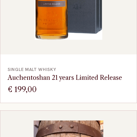
VOEG TOE
SINGLE MALT WHISKY
Auchentoshan 21 years Limited Release
€
199,00