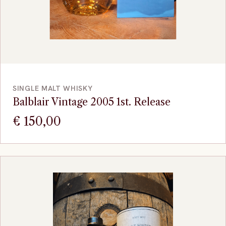
VOEG TOE
SINGLE MALT WHISKY
Balblair Vintage 2005 1st. Release
€
150,00