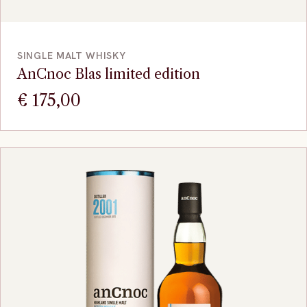
VOEG TOE
SINGLE MALT WHISKY
AnCnoc Blas limited edition
€
175,00