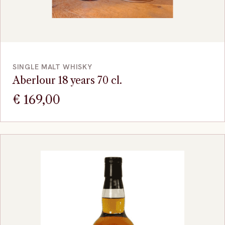
VOEG TOE
SINGLE MALT WHISKY
Aberlour 18 years 70 cl.
€
169,00