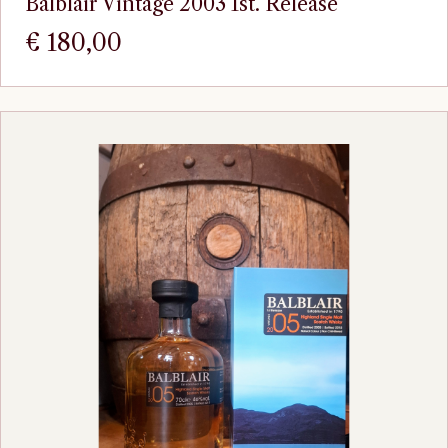
Balblair Vintage 2003 1st. Release
€
180,00