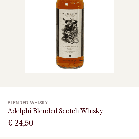
BEKIJK
BLENDED WHISKY
Adelphi Blended Scotch Whisky
€
24,50