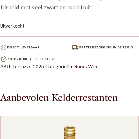
frisheid met veel zwart en rood fruit.
Uitverkocht
check_circle
local_shipping
DIRECT LEVERBAAR
GRATIS BEZORGING IN DE REGIO
verified
ZORGVULDIG GESELECTEERD
SKU:
Terrazze 2025
Categorieën:
Rood
,
Wijn
Aanbevolen Kelderrestanten