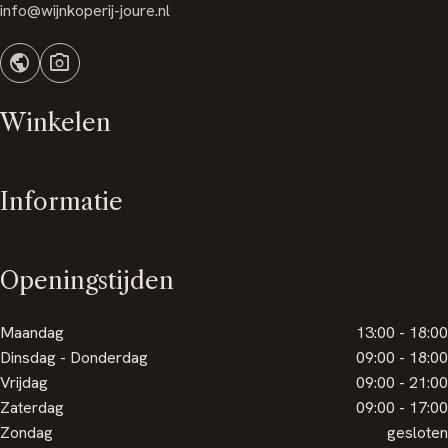
info@wijnkoperij-joure.nl
public
photo_camera
Winkelen
Informatie
Openingstijden
Maandag
13:00 - 18:00
Dinsdag - Donderdag
09:00 - 18:00
Vrijdag
09:00 - 21:00
Zaterdag
09:00 - 17:00
Zondag
gesloten