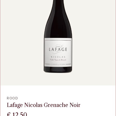
VOEG TOE
ROOD
Lafage Nicolas Grenache Noir
€
12,50