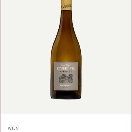
VOEG TOE
WIJN