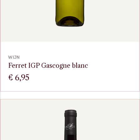
VOEG TOE
WIJN
Ferret IGP Gascogne blanc
€
6,95