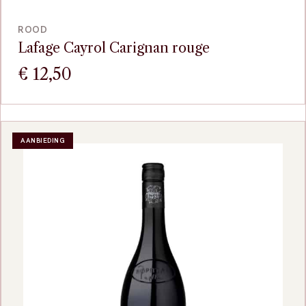
VOEG TOE
ROOD
Lafage Cayrol Carignan rouge
€
12,50
AANBIEDING