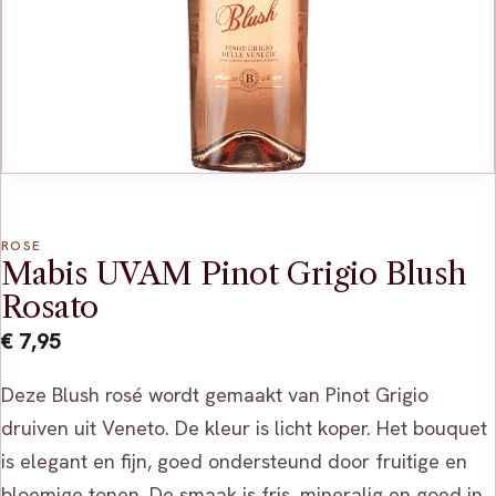
ROSE
Mabis UVAM Pinot Grigio Blush
Rosato
€
7,95
Deze Blush rosé wordt gemaakt van Pinot Grigio
druiven uit Veneto. De kleur is licht koper. Het bouquet
is elegant en fijn, goed ondersteund door fruitige en
bloemige tonen. De smaak is fris, mineralig en goed in