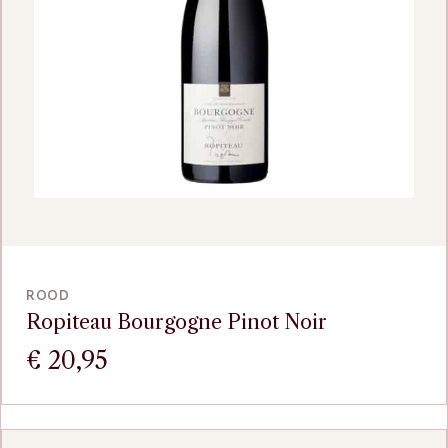
BEKIJK
ROOD
Ropiteau Bourgogne Pinot Noir
€
20,95