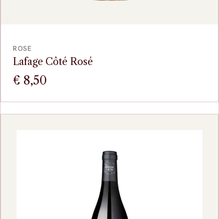
BEKIJK
ROSE
Lafage Côté Rosé
€
8,50