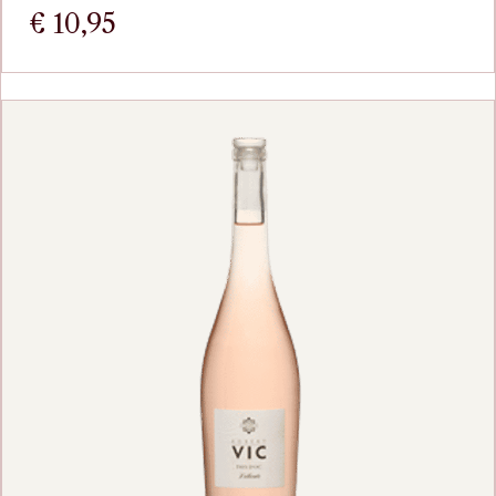
€
10,95