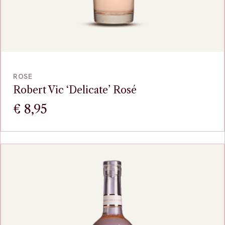
VOEG TOE
ROSE
Robert Vic ‘Delicate’ Rosé
€
8,95