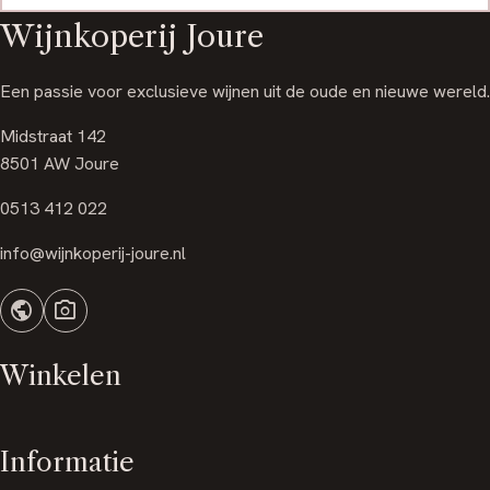
Wijnkoperij Joure
Een passie voor exclusieve wijnen uit de oude en nieuwe wereld.
Midstraat 142
8501 AW Joure
0513 412 022
info@wijnkoperij-joure.nl
public
photo_camera
Winkelen
Informatie