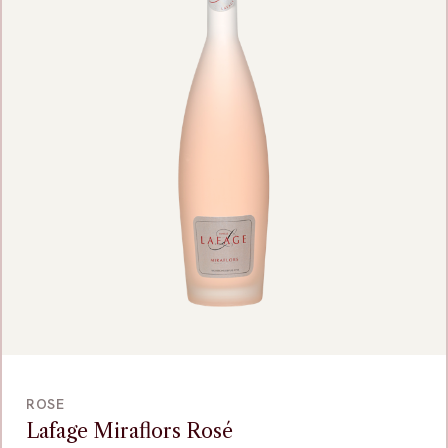
BEKIJK
ROSE
Lafage Miraflors Rosé