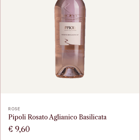
VOEG TOE
ROSE
Pipoli Rosato Aglianico Basilicata
€
9,60