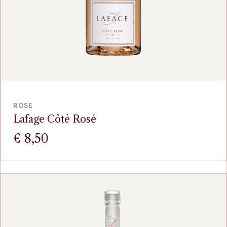
BEKIJK
ROSE
Lafage Côté Rosé
€
8,50