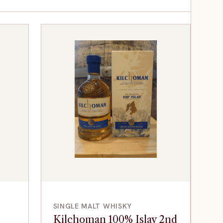
VOEG TOE
SINGLE MALT WHISKY
Kilchoman 100% Islay 2nd