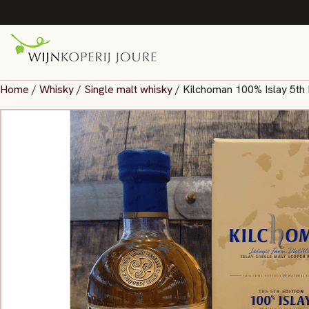
Home
/
Whisky
/
Single malt whisky
/ Kilchoman 100% Islay 5th 