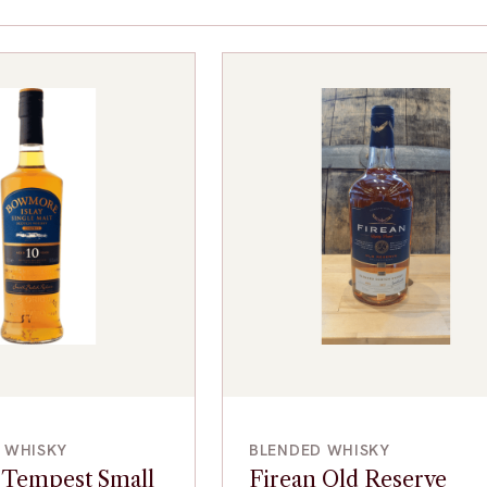
VOEG TOE
VOEG TOE
T WHISKY
BLENDED WHISKY
Tempest Small
Firean Old Reserve