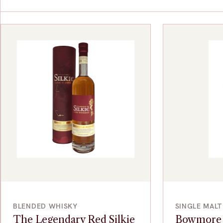
VOEG TOE
BLENDED WHISKY
SINGLE MAL
The Legendary Red Silkie
Bowmore 