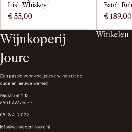
Irish Whiskey
Batch Rel
€
55,00
€
189,00
Winkelen
Wijnkoperij
Joure
Een passie voor exclusieve wijnen uit de
oude en nieuwe wereld.
Midstraat 142
8501 AW Joure
0513 412 022
info@wijnkoperij-joure.nl