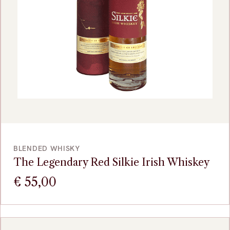
VOEG TOE
BLENDED WHISKY
The Legendary Red Silkie Irish Whiskey
€
55,00