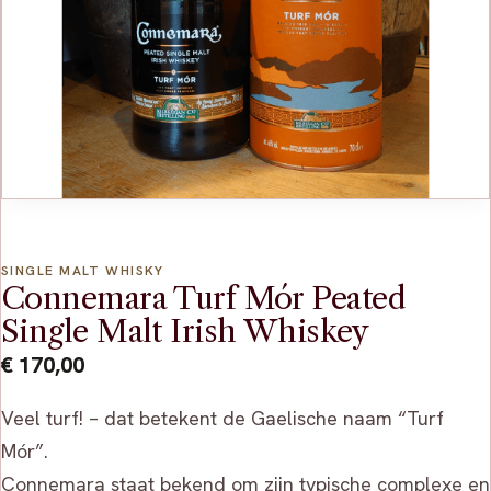
SINGLE MALT WHISKY
Connemara Turf Mór Peated
Single Malt Irish Whiskey
€
170,00
Veel turf! – dat betekent de Gaelische naam “Turf
Mór”.
Connemara staat bekend om zijn typische complexe en