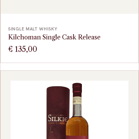
VOEG TOE
SINGLE MALT WHISKY
Kilchoman Single Cask Release
€
135,00