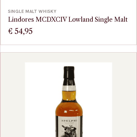
VOEG TOE
SINGLE MALT WHISKY
Lindores MCDXCIV Lowland Single Malt
€
54,95