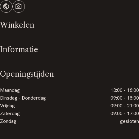
public
photo_camera
Winkelen
Informatie
Openingstijden
Maandag
13:00 - 18:00
Dinsdag - Donderdag
09:00 - 18:00
Vrijdag
09:00 - 21:00
Zaterdag
09:00 - 17:00
Zondag
gesloten