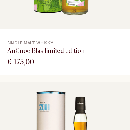
VOEG TOE
SINGLE MALT WHISKY
AnCnoc Blas limited edition
€
175,00