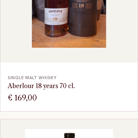
VOEG TOE
SINGLE MALT WHISKY
Aberlour 18 years 70 cl.
€
169,00