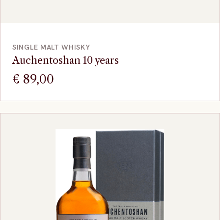
VOEG TOE
SINGLE MALT WHISKY
Auchentoshan 10 years
€
89,00