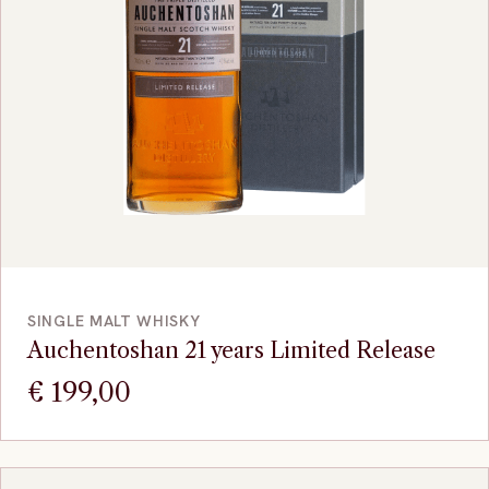
VOEG TOE
SINGLE MALT WHISKY
Auchentoshan 21 years Limited Release
€
199,00