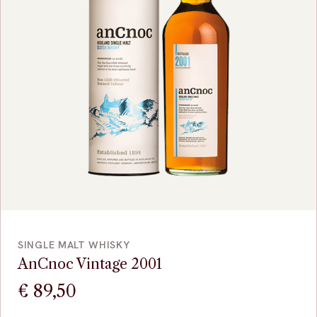
VOEG TOE
SINGLE MALT WHISKY
AnCnoc Vintage 2001
€
89,50