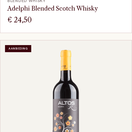
BLENDED WHISKY
Adelphi Blended Scotch Whisky
€
24,50
AANBIEDING