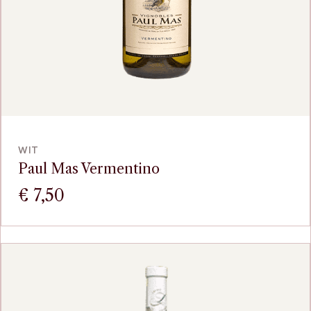
VOEG TOE
WIT
Paul Mas Vermentino
€
7,50