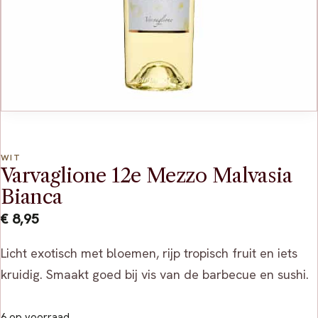
WIT
Varvaglione 12e Mezzo Malvasia
Bianca
€
8,95
Licht exotisch met bloemen, rijp tropisch fruit en iets
kruidig. Smaakt goed bij vis van de barbecue en sushi.
6 op voorraad