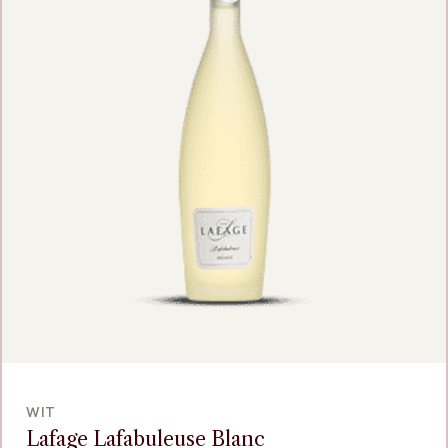
VOEG TOE
WIT
Lafage Lafabuleuse Blanc