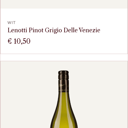
BEKIJK
WIT
Lenotti Pinot Grigio Delle Venezie
€
10,50