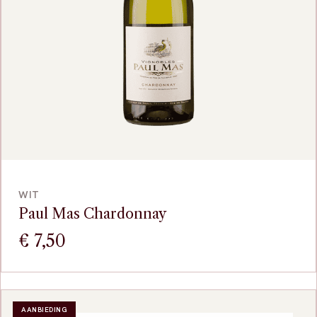
VOEG TOE
WIT
Paul Mas Chardonnay
€
7,50
AANBIEDING