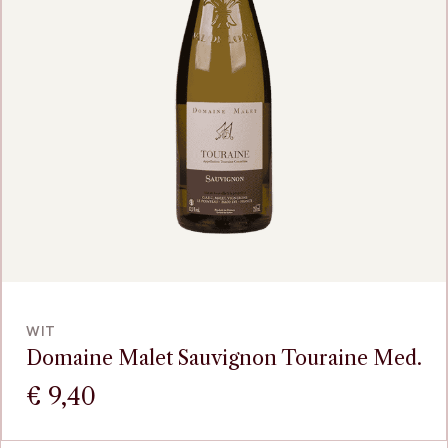
VOEG TOE
WIT
Domaine Malet Sauvignon Touraine Med.
€
9,40