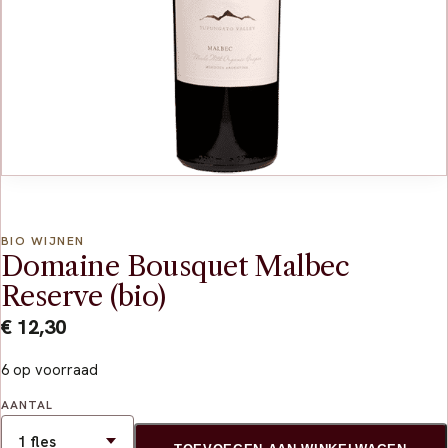
BIO WIJNEN
Domaine Bousquet Malbec
Reserve (bio)
€
12,30
6 op voorraad
AANTAL