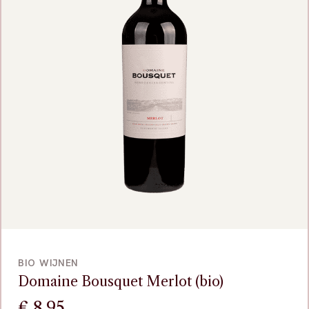
BEKIJK
BIO WIJNEN
Domaine Bousquet Merlot (bio)
€
8,95