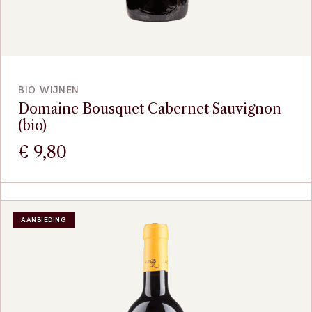
VOEG TOE
BIO WIJNEN
Domaine Bousquet Cabernet Sauvignon
(bio)
€
9,80
AANBIEDING