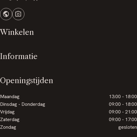
public
photo_camera
Winkelen
Informatie
Openingstijden
Maandag
13:00 - 18:00
Dinsdag - Donderdag
09:00 - 18:00
Vrijdag
09:00 - 21:00
Zaterdag
09:00 - 17:00
Zondag
gesloten