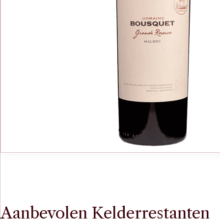
Aanbevolen Kelderrestanten