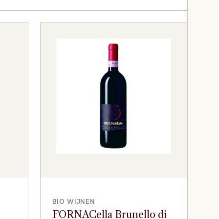
VOEG TOE
BIO WIJNEN
FORNACella Brunello di