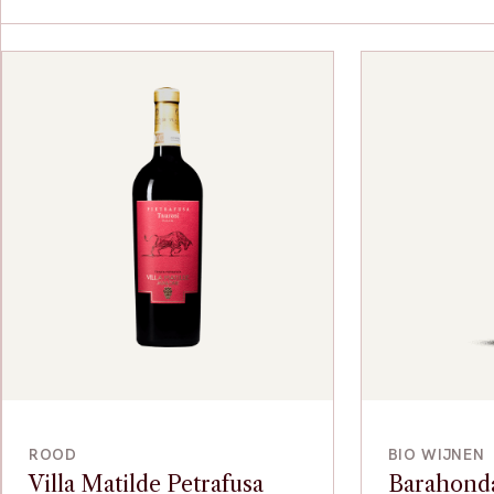
VOEG TOE
ROOD
BIO WIJNEN
Villa Matilde Petrafusa
Barahonda