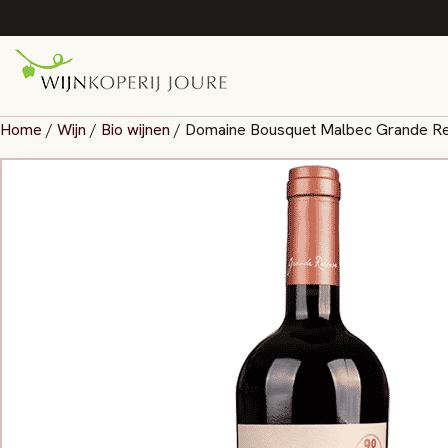
Home
/
Wijn
/
Bio wijnen
/ Domaine Bousquet Malbec Grande Res