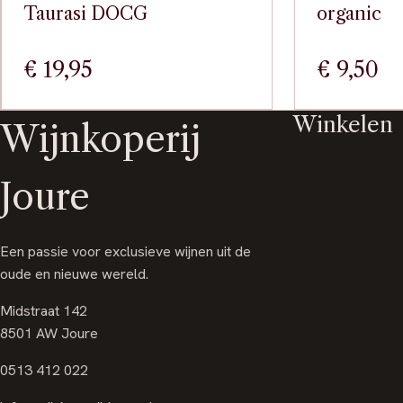
Taurasi DOCG
organic
€
19,95
€
9,50
Winkelen
Wijnkoperij
Joure
Een passie voor exclusieve wijnen uit de
oude en nieuwe wereld.
Midstraat 142
8501 AW Joure
0513 412 022