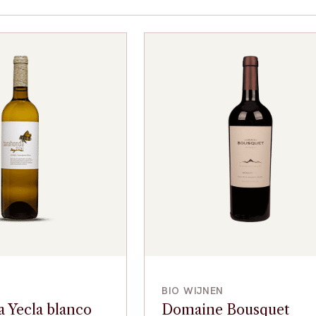
VOEG TOE
VOEG TOE
BIO WIJNEN
 Yecla blanco
Domaine Bousquet