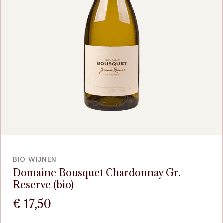
VOEG TOE
BIO WIJNEN
Domaine Bousquet Chardonnay Gr.
Reserve (bio)
€
17,50