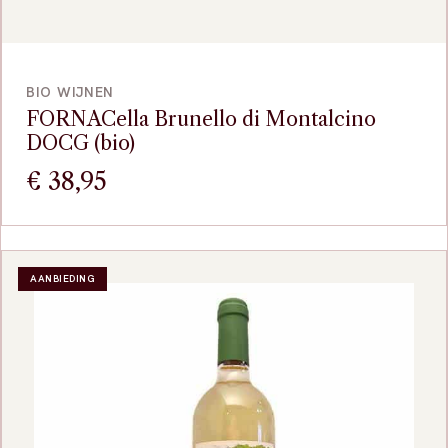
VOEG TOE
BIO WIJNEN
FORNACella Brunello di Montalcino
DOCG (bio)
€
38,95
AANBIEDING