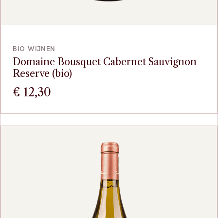
VOEG TOE
BIO WIJNEN
Domaine Bousquet Cabernet Sauvignon
Reserve (bio)
€
12,30