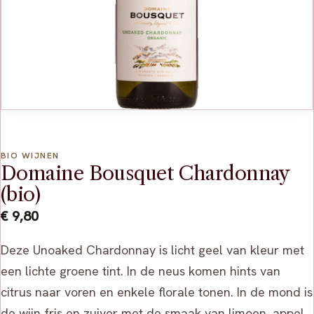
BIO WIJNEN
Domaine Bousquet Chardonnay
(bio)
€
9,80
Deze Unoaked Chardonnay is licht geel van kleur met
een lichte groene tint. In de neus komen hints van
citrus naar voren en enkele florale tonen. In de mond is
de wijn fris en zuiver met de smaak van limoen, appel